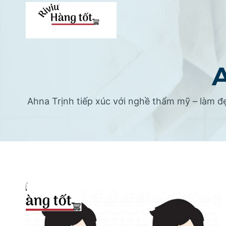
Skip
to
content
A
Ahna Trịnh tiếp xúc với nghề thẩm mỹ – làm đ