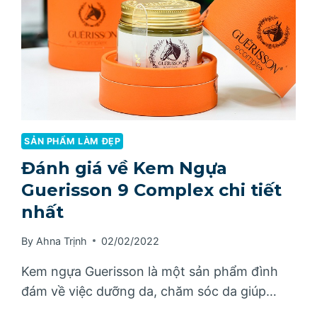
SẢN PHẨM LÀM ĐẸP
Đánh giá về Kem Ngựa
Guerisson 9 Complex chi tiết
nhất
By
Ahna Trịnh
02/02/2022
Kem ngựa Guerisson là một sản phẩm đình
đám về việc dưỡng da, chăm sóc da giúp…