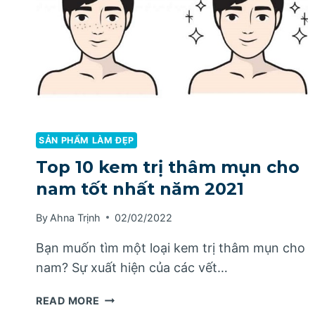
SẢN PHẨM LÀM ĐẸP
Top 10 kem trị thâm mụn cho
nam tốt nhất năm 2021
By
Ahna Trịnh
02/02/2022
Bạn muốn tìm một loại kem trị thâm mụn cho
nam? Sự xuất hiện của các vết…
TOP
READ MORE
10