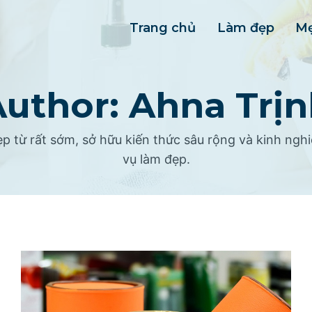
Trang chủ
Làm đẹp
Mẹ
uthor: Ahna Trị
ẹp từ rất sớm, sở hữu kiến thức sâu rộng và kinh ng
vụ làm đẹp.