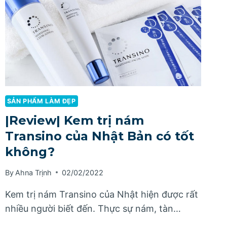
SẢN PHẨM LÀM ĐẸP
|Review| Kem trị nám
Transino của Nhật Bản có tốt
không?
By
Ahna Trịnh
02/02/2022
Kem trị nám Transino của Nhật hiện được rất
nhiều người biết đến. Thực sự nám, tàn…