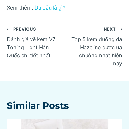
Xem thêm:
Da dầu là gì?
Post
PREVIOUS
NEXT
Đánh giá về kem V7
Top 5 kem dưỡng da
navigation
Toning Light Hàn
Hazeline được ưa
Quốc chi tiết nhất
chuộng nhất hiện
nay
Similar Posts