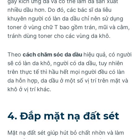
gây kích ứng da và có thể làm da sản xuất
nhiều dầu hơn. Do đó, các bác sĩ da liễu
khuyên người có làn da dầu chỉ nên sử dụng
toner ở vùng chữ T bao gồm trán, mũi và cằm,
tránh dùng toner cho các vùng da khô.
Theo
cách chăm sóc da dầu
hiệu quả, có người
sẽ có làn da khô, người có da dầu, tuy nhiên
trên thực tế thì hầu hết mọi người đều có làn
da hỗn hợp, da dầu ở một số vị trí trên mặt và
khô ở vị trí khác.
4. Đắp mặt nạ đất sét
Mặt nạ đất sét giúp hút bỏ chất nhờn và làm