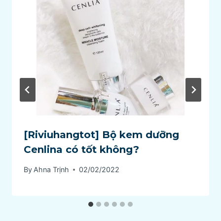
[Riviuhangtot] Bộ kem dưỡng
Cenlina có tốt không?
By
Ahna Trịnh
02/02/2022