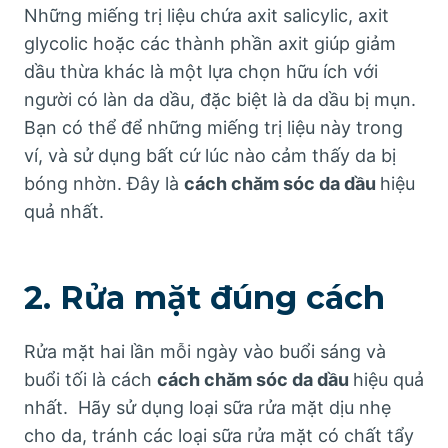
Những miếng trị liệu chứa axit salicylic, axit
glycolic hoặc các thành phần axit giúp giảm
dầu thừa khác là một lựa chọn hữu ích với
người có làn da dầu, đặc biệt là da dầu bị mụn.
Bạn có thể để những miếng trị liệu này trong
ví, và sử dụng bất cứ lúc nào cảm thấy da bị
bóng nhờn. Đây là
cách chăm sóc da dầu
hiệu
quả nhất.
2. Rửa mặt đúng cách
Rửa mặt hai lần mỗi ngày vào buổi sáng và
buổi tối là cách
cách chăm sóc da dầu
hiệu quả
nhất. Hãy sử dụng loại sữa rửa mặt dịu nhẹ
cho da, tránh các loại sữa rửa mặt có chất tẩy