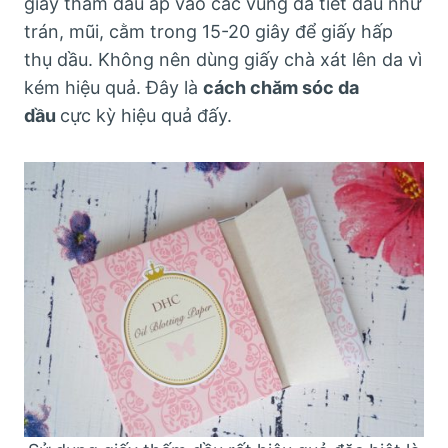
giấy thấm dầu áp vào các vùng da tiết dầu như
trán, mũi, cằm trong 15-20 giây để giấy hấp
thụ dầu. Không nên dùng giấy chà xát lên da vì
kém hiệu quả. Đây là
cách chăm sóc da
dầu
cực kỳ hiệu quả đấy.