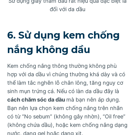
Sử dụng giấy thấm dầu rất hiệu quả đặc biệt là
đối với da dầu
6. Sử dụng kem chống
nắng không dầu
Kem chống nắng thông thường không phù
hợp với da dầu vì chúng thường khá dày và có
thể làm tắc nghẽn lỗ chân lông, tăng nguy cơ
sinh mụn trứng cá. Nếu có làn da dầu đây là
cách chăm sóc da dầu
mà bạn nên áp dụng.
Bạn nên lựa chọn kem chống nắng trên nhãn
có từ “No sebum” (không gây nhờn), “Oil free”
(không chứa dầu), hoặc kem chống nắng dạng
nước, dạng gel hoặc dạng xịt.