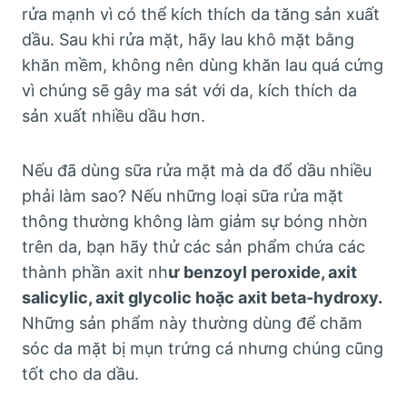
rửa mạnh vì có thể kích thích da tăng sản xuất
dầu. Sau khi rửa mặt, hãy lau khô mặt bằng
khăn mềm, không nên dùng khăn lau quá cứng
vì chúng sẽ gây ma sát với da, kích thích da
sản xuất nhiều dầu hơn.
Nếu đã dùng sữa rửa mặt mà da đổ dầu nhiều
phải làm sao? Nếu những loại sữa rửa mặt
thông thường không làm giảm sự bóng nhờn
trên da, bạn hãy thử các sản phẩm chứa các
thành phần axit nh
ư benzoyl peroxide, axit
salicylic, axit glycolic hoặc axit beta-hydroxy.
Những sản phẩm này thường dùng để chăm
sóc da mặt bị mụn trứng cá nhưng chúng cũng
tốt cho da dầu.