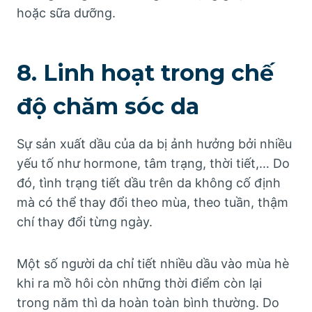
hoặc sữa dưỡng.
8. Linh hoạt trong chế
độ chăm sóc da
Sự sản xuất dầu của da bị ảnh hưởng bởi nhiều
yếu tố như hormone, tâm trạng, thời tiết,… Do
đó, tình trạng tiết dầu trên da không cố định
mà có thể thay đổi theo mùa, theo tuần, thậm
chí thay đổi từng ngày.
Một số người da chỉ tiết nhiều dầu vào mùa hè
khi ra mồ hôi còn những thời điểm còn lại
trong năm thì da hoàn toàn bình thường. Do