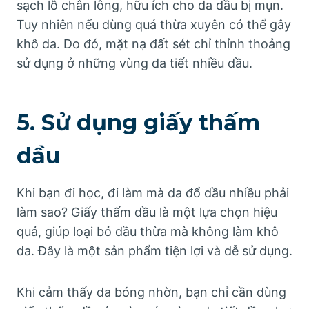
sạch lỗ chân lông, hữu ích cho da dầu bị mụn.
Tuy nhiên nếu dùng quá thừa xuyên có thể gây
khô da. Do đó, mặt nạ đất sét chỉ thỉnh thoảng
sử dụng ở những vùng da tiết nhiều dầu.
5. Sử dụng giấy thấm
dầu
Khi bạn đi học, đi làm mà da đổ dầu nhiều phải
làm sao? Giấy thấm dầu là một lựa chọn hiệu
quả, giúp loại bỏ dầu thừa mà không làm khô
da. Đây là một sản phẩm tiện lợi và dễ sử dụng.
Khi cảm thấy da bóng nhờn, bạn chỉ cần dùng