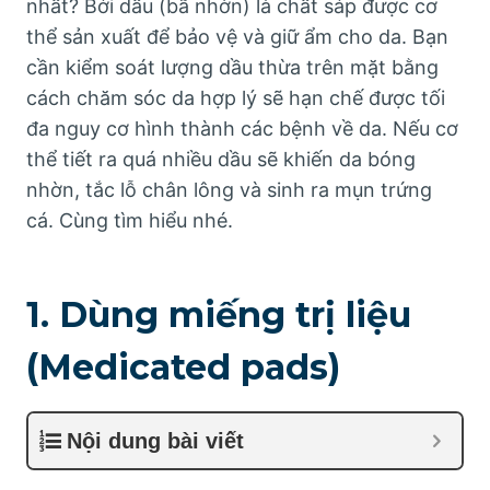
nhất? Bởi dầu (bã nhờn) là chất sáp được cơ
thể sản xuất để bảo vệ và giữ ẩm cho da. Bạn
cần kiểm soát lượng dầu thừa trên mặt bằng
cách chăm sóc da hợp lý sẽ hạn chế được tối
đa nguy cơ hình thành các bệnh về da. Nếu cơ
thể tiết ra quá nhiều dầu sẽ khiến da bóng
nhờn, tắc lỗ chân lông và sinh ra mụn trứng
cá. Cùng tìm hiểu nhé.
1. Dùng miếng trị liệu
(Medicated pads)
Nội dung bài viết