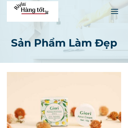
Skip
to
content
Sản Phẩm Làm Đẹp