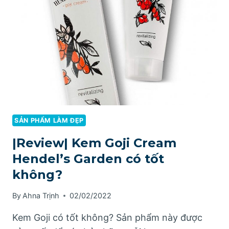
KHÔNG?
SẢN PHẨM LÀM ĐẸP
|Review| Kem Goji Cream
Hendel’s Garden có tốt
không?
By
Ahna Trịnh
02/02/2022
Kem Goji có tốt không? Sản phẩm này được