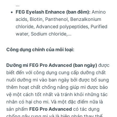
…
FEG Eyelash Enhance (ban đêm):
Amino
acids, Biotin, Panthenol, Benzalkonium
chloride, Advanced polypeptides, Purified
water, Sodium chloride,…
Công dụng chính của mỗi loại:
Dưỡng mi FEG Pro Advanced (ban ngày)
được
biết đến với công dụng cung cấp dưỡng chất
nuôi dưỡng mi vào ban ngày bởi được bổ sung
thêm hoạt chất chống nắng giúp mi được bảo
vệ một cách tốt nhất và tránh khỏi những tác
nhân có hại cho mi. Và một đặc điểm nữa là
sản phẩm
FEG Pro Advanced
có tác dụng
chống gãy rụng mi và là biện pháp thay thế