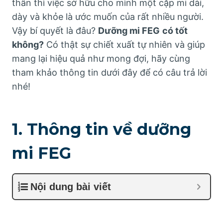
thân thì việc sở hữu cho mình một cặp mi dài,
dày và khỏe là ước muốn của rất nhiều người.
Vậy bí quyết là đâu?
Dưỡng mi FEG
có tốt
không?
Có thật sự chiết xuất tự nhiên và giúp
mang lại hiệu quả như mong đợi, hãy cùng
tham khảo thông tin dưới đây để có câu trả lời
nhé!
1. Thông tin về dưỡng
mi FEG
Nội dung bài viết