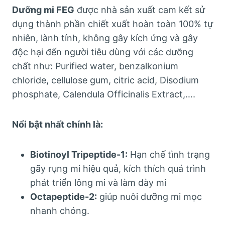
Dưỡng mi FEG
được nhà sản xuất cam kết sử
dụng thành phần chiết xuất hoàn toàn 100% tự
nhiên, lành tính, không gây kích ứng và gây
độc hại đến người tiêu dùng với các dưỡng
chất như: Purified water, benzalkonium
chloride, cellulose gum, citric acid, Disodium
phosphate, Calendula Officinalis Extract,….
Nổi bật nhất chính là:
Biotinoyl Tripeptide-1:
Hạn chế tình trạng
gãy rụng mi hiệu quả, kích thích quá trình
phát triển lông mi và làm dày mi
Octapeptide-2:
giúp nuôi dưỡng mi mọc
nhanh chóng.