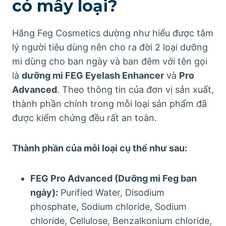
có mấy loại?
Hãng Feg Cosmetics dường như hiểu được tâm
lý người tiêu dùng nên cho ra đời 2 loại dưỡng
mi dùng cho ban ngày và ban đêm với tên gọi
là
d
ưỡng mi FEG Eyelash Enhancer
và
Pro
Advanced
. Theo thông tin của đơn vị sản xuất,
thành phần chính trong mỗi loại sản phẩm đã
được kiểm chứng đều rất an toàn.
Thành phần của mỗi loại cụ thể như sau:
FEG Pro Advanced (Dưỡng mi Feg ban
ngày):
Purified Water, Disodium
phosphate, Sodium chloride, Sodium
chloride, Cellulose, Benzalkonium chloride,