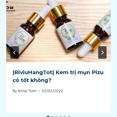
|RiviuHangTot| Kem trị mụn Pizu
có tốt không?
By
Ahna Trịnh
02/02/2022