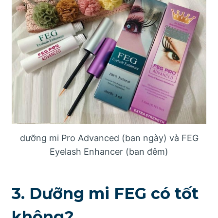
dưỡng mi Pro Advanced (ban ngày) và FEG
Eyelash Enhancer (ban đêm)
3. Dưỡng mi FEG có tốt
không?