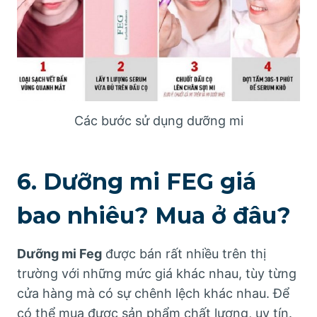
Các bước sử dụng dưỡng mi
6. Dưỡng mi FEG giá
bao nhiêu? Mua ở đâu?
Dưỡng mi Feg
được bán rất nhiều trên thị
trường với những mức giá khác nhau, tùy từng
cửa hàng mà có sự chênh lệch khác nhau. Để
có thể mua được sản phẩm chất lượng, uy tín.