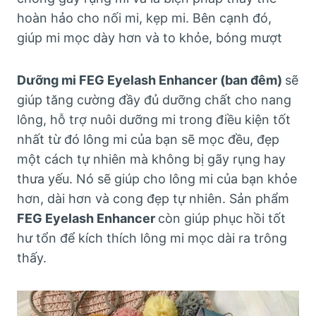
hoàn hảo cho nối mi, kẹp mi. Bên cạnh đó,
giúp mi mọc dày hơn và to khỏe, bóng mượt
Dưỡng mi FEG Eyelash Enhancer (ban đêm)
sẽ
giúp tăng cường đầy đủ dưỡng chất cho nang
lông, hỗ trợ nuôi dưỡng mi trong điều kiện tốt
nhất từ đó lông mi của bạn sẽ mọc đều, đẹp
một cách tự nhiên mà không bị gãy rụng hay
thưa yếu. Nó sẽ giúp cho lông mi của bạn khỏe
hơn, dài hơn và cong đẹp tự nhiên. Sản phẩm
FEG Eyelash Enhancer
còn giúp phục hồi tốt
hư tổn để kích thích lông mi mọc dài ra trông
thấy.