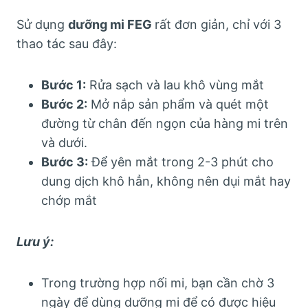
Sử dụng
dưỡng mi FEG
rất đơn giản, chỉ với 3
thao tác sau đây:
Bước 1:
Rửa sạch và lau khô vùng mắt
Bước 2:
Mở nắp sản phẩm và quét một
đường từ chân đến ngọn của hàng mi trên
và dưới.
Bước 3:
Để yên mắt trong 2-3 phút cho
dung dịch khô hẳn, không nên dụi mắt hay
chớp mắt
Lưu ý:
Trong trường hợp nối mi, bạn cần chờ 3
ngày để dùng dưỡng mi để có được hiệu