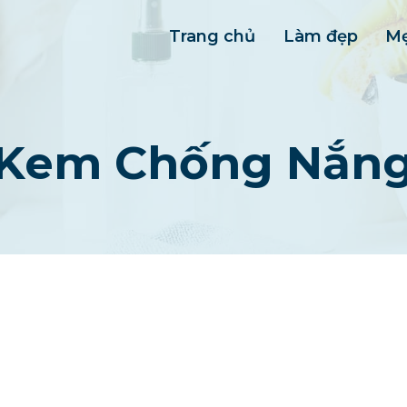
Trang chủ
Làm đẹp
Mẹ
Kem Chống Nắn