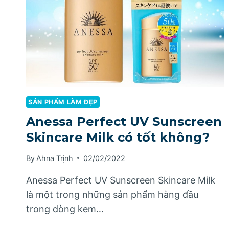
SẢN PHẨM LÀM ĐẸP
Anessa Perfect UV Sunscreen
Skincare Milk có tốt không?
By
Ahna Trịnh
02/02/2022
Anessa Perfect UV Sunscreen Skincare Milk
là một trong những sản phẩm hàng đầu
trong dòng kem…