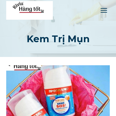
Skip
to
content
Kem Trị Mụn