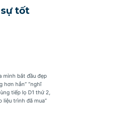
sự tốt
da mình bắt đầu đẹp
ng hơn hẳn” “nghĩ
ng tiếp lọ D1 thứ 2,
 liệu trình đã mua”