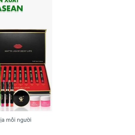
ịa mỗi người