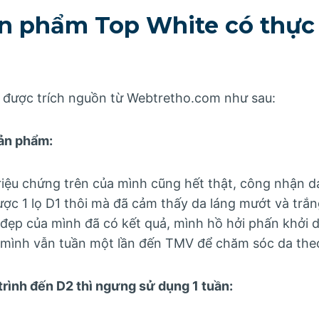
ản phẩm Top White có thực 
 được trích nguồn từ Webtretho.com như sau:
sản phẩm:
 triệu chứng trên của mình cũng hết thật, công nhận 
ược 1 lọ D1 thôi mà đã cảm thấy da láng mướt và trắ
đẹp của mình đã có kết quả, mình hồ hởi phấn khởi dù
, mình vẫn tuần một lần đến TMV để chăm sóc da theo
 trình đến D2 thì ngưng sử dụng 1 tuần: