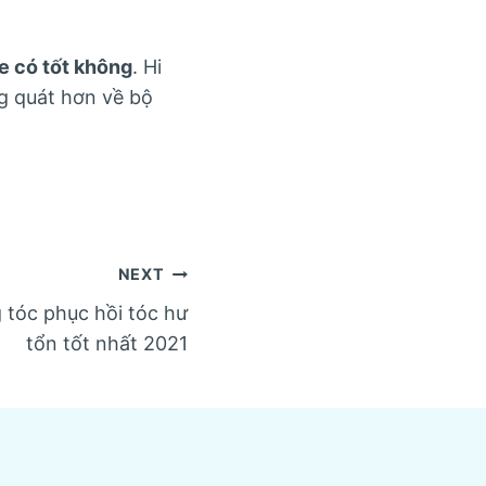
e có tốt không
. Hi
g quát hơn về bộ
NEXT
tóc phục hồi tóc hư
tổn tốt nhất 2021