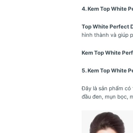
4. Kem Top White P
Top White Perfect 
hình thành và giúp 
Kem Top White Perf
5. Kem Top White Pe
Đây là sản phẩm có 
đầu đen, mụn bọc, 