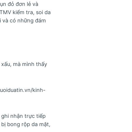
mụn đỏ đơn lẻ và
TMV kiểm tra, soi da
 đi và có những đám
i xấu, mà mình thấy
uoiduatin.vn/kinh-
 ghi nhận trực tiếp
 bị bong rộp da mặt,