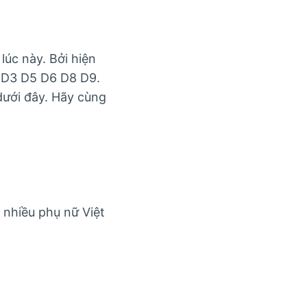
úc này. Bởi hiện
2 D3 D5 D6 D8 D9.
dưới đây. Hãy cùng
 nhiều phụ nữ Việt