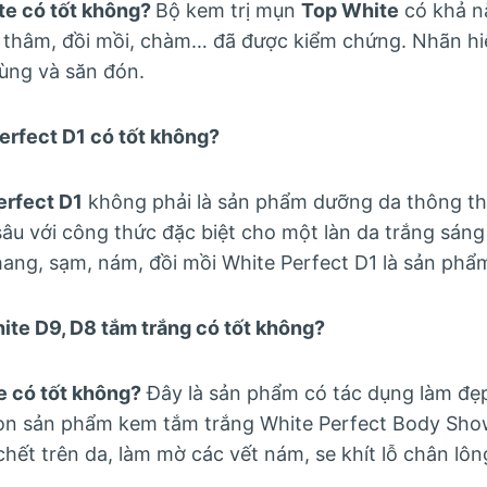
te có tốt không?
Bộ kem trị mụn
Top White
có khả nă
t thâm, đồi mồi, chàm… đã được kiểm chứng. Nhãn h
dùng và săn đón.
erfect D1 có tốt không?
erfect D1
không phải là sản phẩm dưỡng da thông t
âu với công thức đặc biệt cho một làn da trắng sáng
ang, sạm, nám, đồi mồi White Perfect D1 là sản phẩm
te D9, D8 tắm trắng có tốt không?
 có tốt không?
Đây là sản phẩm có tác dụng làm đẹp
Còn sản phẩm kem tắm trắng White Perfect Body Sh
chết trên da, làm mờ các vết nám, se khít lỗ chân lôn