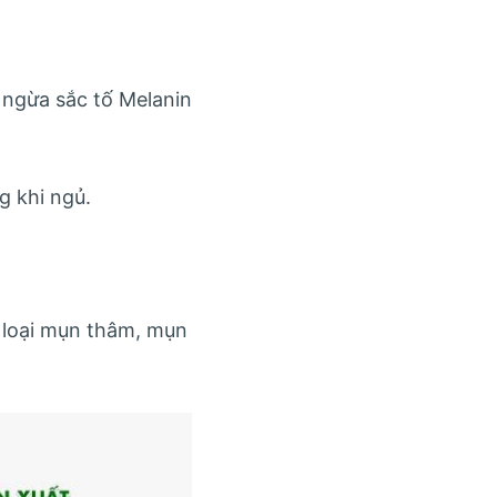
 ngừa sắc tố Melanin
g khi ngủ.
c loại mụn thâm, mụn