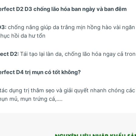
erfect D2 D3 chống lão hóa ban ngày và ban đêm
D3:
chống nắng giúp da trắng mịn hồng hào vài ngăn
phục hồi da hư tổn
ect D2:
Tái tạo lại làn da, chống lão hóa ngay cả tron
rfect D4 trị mụn có tốt không?
tác dụng trị thâm sẹo và giải quyết nhanh chóng cá
mụn mủ, mụn trứng cá,….