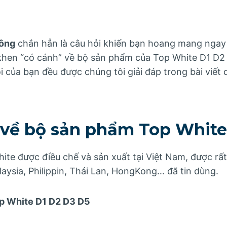
hông
chắn hẳn là câu hỏi khiến bạn hoang mang ngay l
i khen “có cánh” về bộ sản phẩm của Top White D1 D
 của bạn đều được chúng tôi giải đáp trong bài viết 
 về bộ sản phẩm Top White
te được điều chế và sản xuất tại Việt Nam, được rất
aysia, Philippin, Thái Lan, HongKong… đã tin dùng.
op White D1 D2 D3 D5