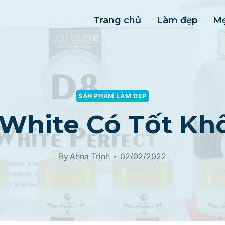
Trang chủ
Làm đẹp
Mẹ
SẢN PHẨM LÀM ĐẸP
 White Có Tốt Kh
By
Ahna Trịnh
02/02/2022