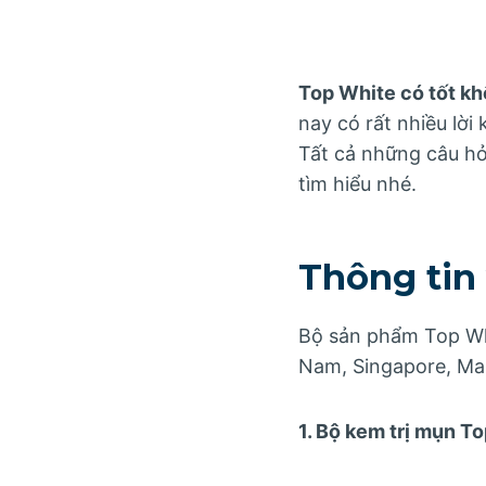
Top White có tốt k
nay có rất nhiều lờ
Tất cả những câu hỏi
tìm hiểu nhé.
Thông tin
Bộ sản phẩm Top Whi
Nam, Singapore, Mal
1. Bộ kem trị mụn T