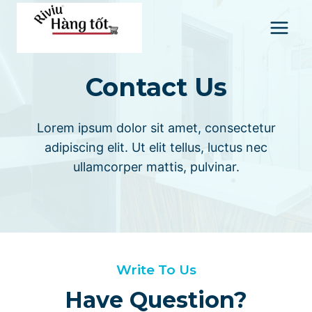
Skip
to
content
Contact Us
Lorem ipsum dolor sit amet, consectetur
adipiscing elit. Ut elit tellus, luctus nec
ullamcorper mattis, pulvinar.
Write To Us
Have Question?