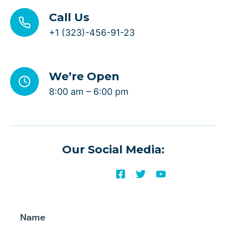
Call Us
+1 (323)-456-91-23
We’re Open
8:00 am – 6:00 pm
Our Social Media:
Name