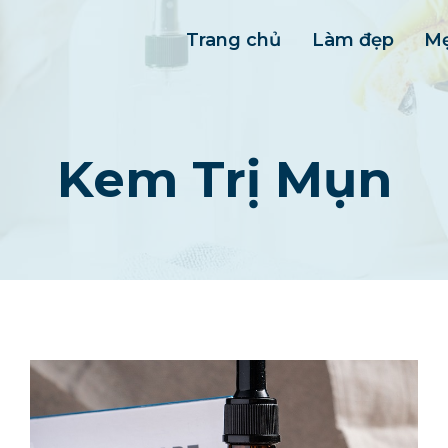
Trang chủ
Làm đẹp
Mẹ
Kem Trị Mụn