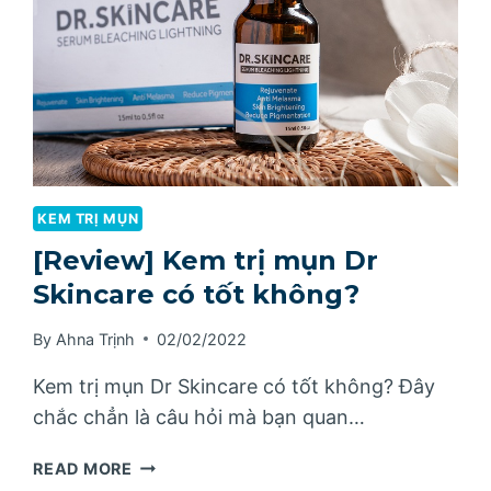
KEM TRỊ MỤN
[Review] Kem trị mụn Dr
Skincare có tốt không?
By
Ahna Trịnh
02/02/2022
Kem trị mụn Dr Skincare có tốt không? Đây
chắc chẳn là câu hỏi mà bạn quan…
[REVIEW]
READ MORE
KEM