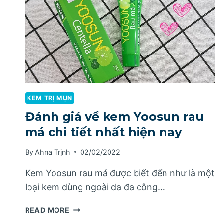
KEM TRỊ MỤN
Đánh giá về kem Yoosun rau
má chi tiết nhất hiện nay
By
Ahna Trịnh
02/02/2022
Kem Yoosun rau má được biết đến như là một
loại kem dùng ngoài da đa công…
ĐÁNH
READ MORE
GIÁ