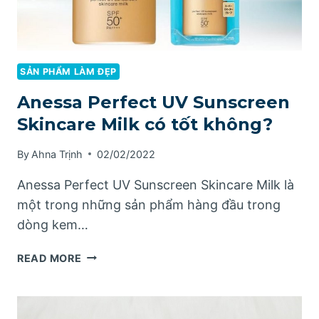
SẢN PHẨM LÀM ĐẸP
Anessa Perfect UV Sunscreen
Skincare Milk có tốt không?
By
Ahna Trịnh
02/02/2022
Anessa Perfect UV Sunscreen Skincare Milk là
một trong những sản phẩm hàng đầu trong
dòng kem…
ANESSA
READ MORE
PERFECT
UV
SUNSCREEN