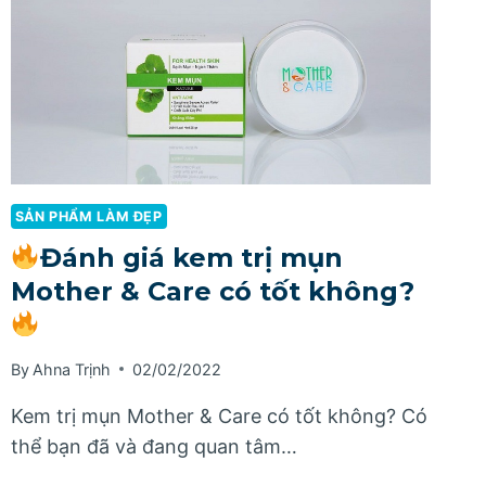
SẢN PHẨM LÀM ĐẸP
Đánh giá kem trị mụn
Mother & Care có tốt không?
By
Ahna Trịnh
02/02/2022
Kem trị mụn Mother & Care có tốt không? Có
thể bạn đã và đang quan tâm…