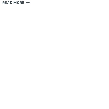
READ MORE
ĐÁNH
GIÁ
KEM
TRỊ
MỤN
MOTHER
&
CARE
CÓ
TỐT
KHÔNG?