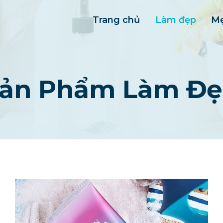
Trang chủ
Làm đẹp
Mẹ
ản Phẩm Làm Đ