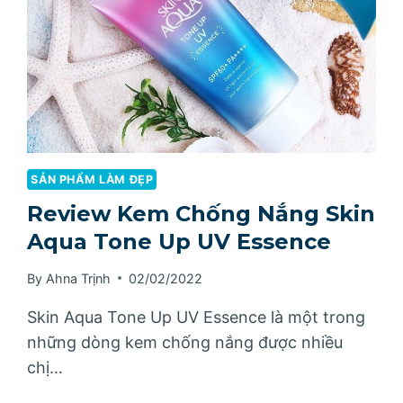
SẢN PHẨM LÀM ĐẸP
Review Kem Chống Nắng Skin
Aqua Tone Up UV Essence
By
Ahna Trịnh
02/02/2022
Skin Aqua Tone Up UV Essence là một trong
những dòng kem chống nắng được nhiều
chị…