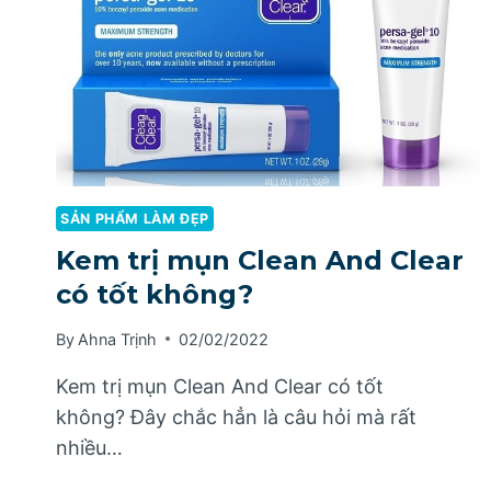
SẢN PHẨM LÀM ĐẸP
Kem trị mụn Clean And Clear
có tốt không?
By
Ahna Trịnh
02/02/2022
Kem trị mụn Clean And Clear có tốt
không? Đây chắc hẳn là câu hỏi mà rất
nhiều…