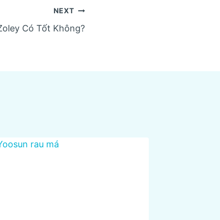
NEXT
Zoley Có Tốt Không?