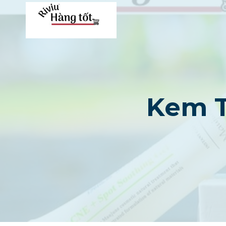
Skip
to
content
Kem T