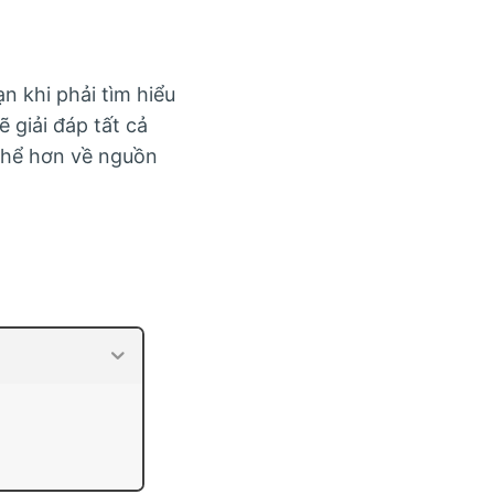
n khi phải tìm hiểu
ẽ giải đáp tất cả
 thể hơn về nguồn