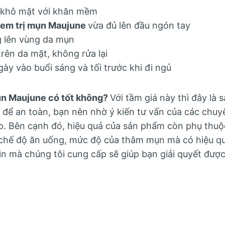
u khô mặt với khăn mềm
em trị mụn Maujune
vừa đủ lên đầu ngón tay
 lên vùng da mụn
rên da mặt, không rửa lại
ày vào buổi sáng và tối trước khi đi ngủ
ụn Maujune có tốt không?
Với tầm giá này thì đây là
để an toàn, bạn nên nhờ ý kiến tư vấn của các chuy
ợp. Bên cạnh đó, hiệu quả của sản phẩm còn phụ thuộ
 chế độ ăn uống, mức độ của thâm mụn mà có hiệu qu
n mà chúng tôi cung cấp sẽ giúp bạn giải quyết đượ