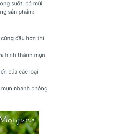
ong suốt, có mùi
ụng sản phẩm:
 cứng đầu hơn thì
ừa hình thành mụn
ển của các loại
 bỏ mụn nhanh chóng