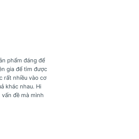
 sản phẩm đáng để
ên gia để tìm được
c rất nhiều vào cơ
ả khác nhau. Hi
c vấn đề mà mình