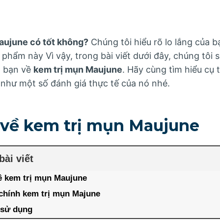
aujune có tốt không?
Chúng tôi hiểu rõ lo lắng của bạ
 phẩm này Vì vậy, trong bài viết dưới đây, chúng tôi s
a bạn về
kem trị mụn Maujune
. Hãy cùng tìm hiểu cụ
 như một số đánh giá thực tế của nó nhé.
 về kem trị mụn Maujune
bài viết
ề kem trị mụn Maujune
chính kem trị mụn Majune
sử dụng