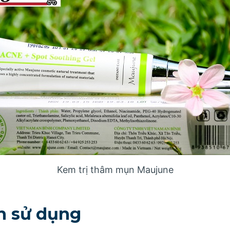
Kem trị thâm mụn Maujune
n sử dụng