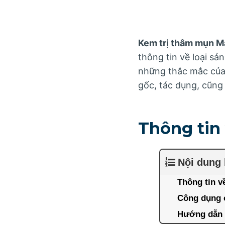
Kem trị thâm mụn M
thông tin về loại sản
những thắc mắc củ
gốc, tác dụng, cũng
Thông tin
Nội dung 
Thông tin v
Công dụng 
Hướng dẫn 