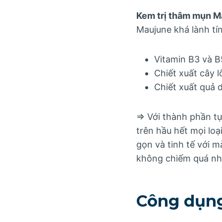
Kem trị thâm mụn M
Maujune khá lành tí
Vitamin B3 và B
Chiết xuất cây l
Chiết xuất quả 
=> Với thành phần t
trên hầu hết mọi loạ
gọn và tinh tế với m
không chiếm quá nhi
Công dụng