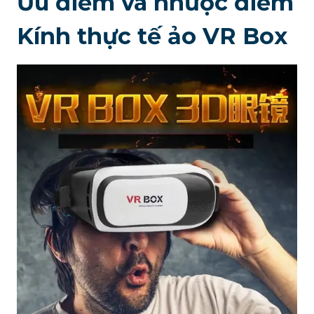
Ưu điểm và nhược điểm
Kính thực tế ảo VR Box