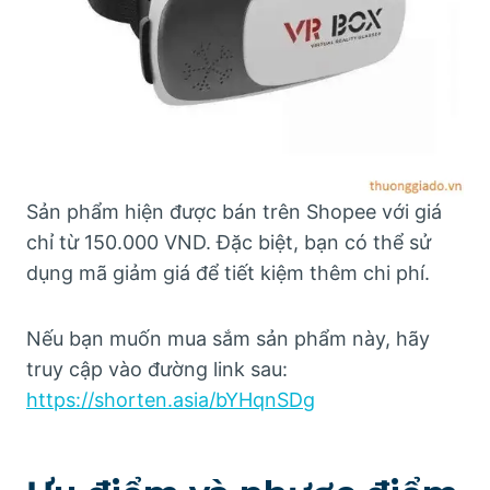
Sản phẩm hiện được bán trên Shopee với giá
chỉ từ 150.000 VND. Đặc biệt, bạn có thể sử
dụng mã giảm giá để tiết kiệm thêm chi phí.
Nếu bạn muốn mua sắm sản phẩm này, hãy
truy cập vào đường link sau:
https://shorten.asia/bYHqnSDg