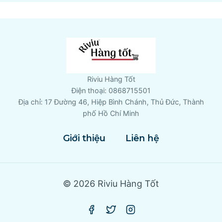
Riviu Hàng Tốt
Điện thoại: 0868715501
Địa chỉ: 17 Đường 46, Hiệp Bình Chánh, Thủ Đức, Thành
phố Hồ Chí Minh
Giới thiệu
Liên hệ
© 2026 Riviu Hàng Tốt