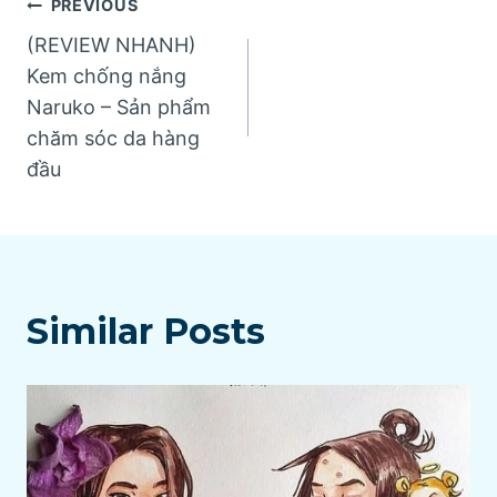
Post
PREVIOUS
(REVIEW NHANH)
navigation
Kem chống nắng
Naruko – Sản phẩm
chăm sóc da hàng
đầu
Similar Posts