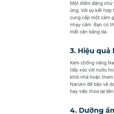
Một điểm đáng chú 
ứng. Với sự kết hợp
cung cấp một cảm gi
nhạy cảm. Bạn có t
mất cân bằng da.
3. Hiệu quả
Kem chống nắng Naru
tiếp xúc với nước h
khỏi nhà hoặc tham 
Naruko để bảo vệ da
hay việc thoa lại liên
4. Dưỡng ẩm