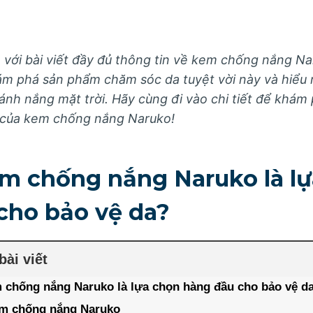
ới bài viết đầy đủ thông tin về kem chống nắng Nar
ám phá sản phẩm chăm sóc da tuyệt vời này và hiểu 
ánh nắng mặt trời. Hãy cùng đi vào chi tiết để khám 
 của kem chống nắng Naruko!
em chống nắng Naruko là l
cho bảo vệ da?
bài viết
 chống nắng Naruko là lựa chọn hàng đầu cho bảo vệ d
m chống nắng Naruko