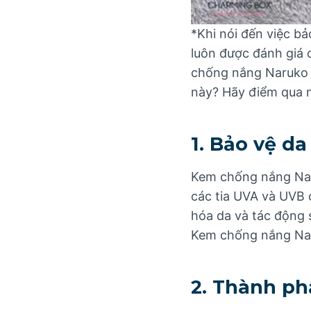
*Khi nói đến việc b
luôn được đánh giá 
chống nắng Naruko 
này? Hãy điểm qua m
1. Bảo vệ da
Kem chống nắng Naru
các tia UVA và UVB 
hóa da và tác động 
Kem chống nắng Naru
2. Thành ph