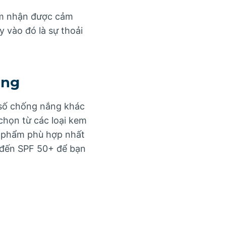
ảm nhận được cảm
 vào đó là sự thoải
ắng
 số chống nắng khác
chọn từ các loại kem
n phẩm phù hợp nhất
 đến SPF 50+ để bạn