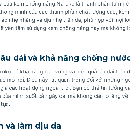
ý của kem chống nắng Naruko là thành phần tự nhiê
 thông minh của các thành phần chất lượng cao, ke
ác nhẹ nhàng và dịu nhẹ trên da, phù hợp với mọi lo
hể yên tâm sử dụng kem chống nắng này mà không lo
 lâu dài và khả năng chống nướ
ko có khả năng bền vững và hiệu quả lâu dài trên d
oặc mồ hôi. Điều này rất quan trọng đối với những ng
gia các hoạt động ngoài trời. Bạn có thể tin tưởng
 của mình suốt cả ngày dài mà không cần lo lắng về 
 tục.
 và làm dịu da