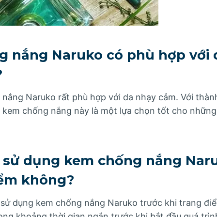
g nắng Naruko có phù hợp với 
?
nắng Naruko rất phù hợp với da nhạy cảm. Với thàn
 kem chống nắng này là một lựa chọn tốt cho những
hể sử dụng kem chống nắng Nar
iểm không?
 sử dụng kem chống nắng Naruko trước khi trang đi
ong khoảng thời gian ngắn trước khi bắt đầu quá trì