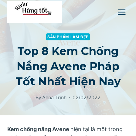
Skip
to
content
SẢN PHẨM LÀM ĐẸP
Top 8 Kem Chống
Nắng Avene Pháp
Tốt Nhất Hiện Nay
By
Ahna Trịnh
02/02/2022
Kem chống nắng Avene
hiện tại là một trong