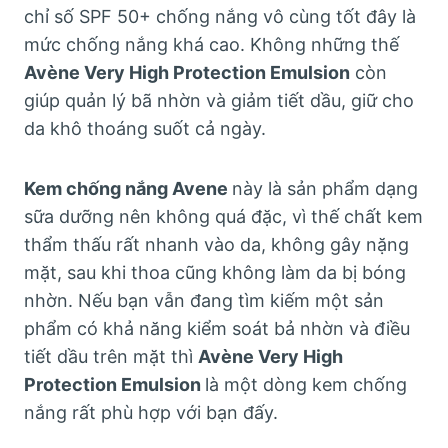
chỉ số SPF 50+ chống nắng vô cùng tốt đây là
mức chống nắng khá cao. Không những thế
Avène Very High Protection Emulsion
còn
giúp quản lý bã nhờn và giảm tiết dầu, giữ cho
da khô thoáng suốt cả ngày.
Kem chống nắng Avene
này là sản phẩm dạng
sữa dưỡng nên không quá đặc, vì thế chất kem
thẩm thấu rất nhanh vào da, không gây nặng
mặt, sau khi thoa cũng không làm da bị bóng
nhờn. Nếu bạn vẫn đang tìm kiếm một sản
phẩm có khả năng kiểm soát bả nhờn và điều
tiết dầu trên mặt thì
Avène Very High
Protection Emulsion
là một dòng kem chống
nắng rất phù hợp với bạn đấy.