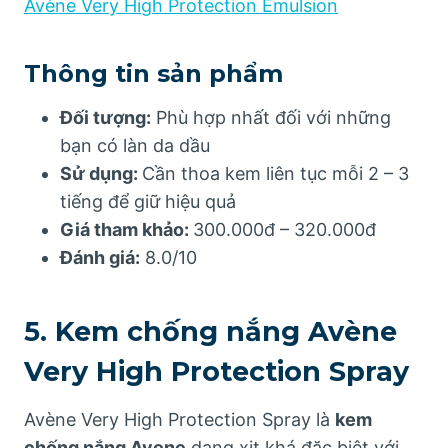
Avène Very High Protection Emulsion
Thông tin sản phẩm
Đối tượng:
Phù hợp nhất đối với những
bạn có làn da dầu
Sử dụng:
Cần thoa kem liên tục mỗi 2 – 3
tiếng để giữ hiệu quả
Giá tham khảo:
300.000đ – 320.000đ
Đánh giá:
8.0/10
5. Kem chống nắng Avène
Very High Protection Spray
Avène Very High Protection Spray là
kem
chống nắng Avene
dạng xịt khá đặc biệt với