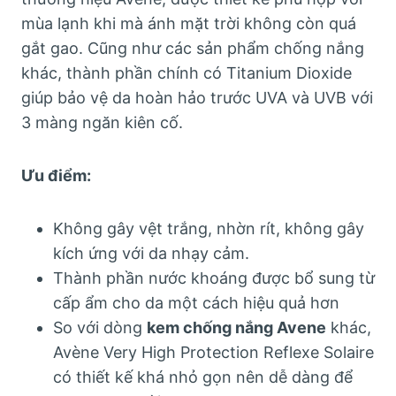
mùa lạnh khi mà ánh mặt trời không còn quá
gắt gao. Cũng như các sản phẩm chống nắng
khác, thành phần chính có Titanium Dioxide
giúp bảo vệ da hoàn hảo trước UVA và UVB với
3 màng ngăn kiên cố.
Ưu điểm:
Không gây vệt trắng, nhờn rít, không gây
kích ứng với da nhạy cảm.
Thành phần nước khoáng được bổ sung từ
cấp ẩm cho da một cách hiệu quả hơn
So với dòng
kem chống nắng Avene
khác,
Avène Very High Protection Reflexe Solaire
có thiết kế khá nhỏ gọn nên dễ dàng để