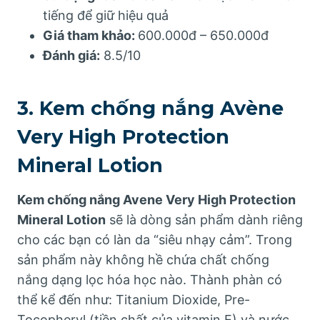
tiếng để giữ hiệu quả
Giá tham khảo:
600.000đ – 650.000đ
Đánh giá:
8.5/10
3. Kem chống nắng Avène
Very High Protection
Mineral Lotion
Kem chống nắng Avene Very High Protection
Mineral Lotion
sẽ là dòng sản phẩm dành riêng
cho các bạn có làn da “siêu nhạy cảm”. Trong
sản phẩm này không hề chứa chất chống
nắng dạng lọc hóa học nào. Thành phàn có
thể kể đến như: Titanium Dioxide, Pre-
Tocopheryl (tiền chất của vitamin E) và nước