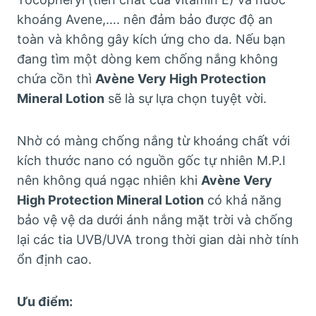
khoáng Avene,…. nên đảm bảo được độ an
toàn và không gây kích ứng cho da. Nếu bạn
đang tìm một dòng kem chống nắng không
chứa cồn thì
Avène Very High Protection
Mineral Lotion
sẽ là sự lựa chọn tuyệt vời.
Nhờ có màng chống nắng từ khoáng chất với
kích thước nano có nguồn gốc tự nhiên M.P.I
nên không quá ngạc nhiên khi
Avène Very
High Protection Mineral Lotion
có khả năng
bảo vệ vệ da dưới ánh nắng mặt trời và chống
lại các tia UVB/UVA trong thời gian dài nhờ tính
ổn định cao.
Ưu điểm: