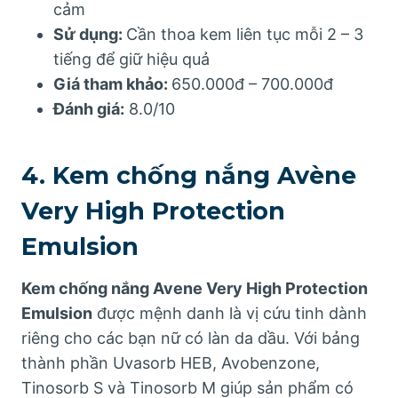
cảm
Sử dụng:
Cần thoa kem liên tục mỗi 2 – 3
tiếng để giữ hiệu quả
Giá tham khảo:
650.000đ – 700.000đ
Đánh giá:
8.0/10
4. Kem chống nắng Avène
Very High Protection
Emulsion
Kem chống nắng Avene Very High Protection
Emulsion
được mệnh danh là vị cứu tinh dành
riêng cho các bạn nữ có làn da dầu. Với bảng
thành phần Uvasorb HEB, Avobenzone,
Tinosorb S và Tinosorb M giúp sản phẩm có