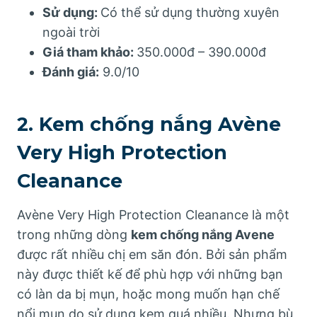
Sử dụng:
Có thể sử dụng thường xuyên
ngoài trời
Giá tham khảo:
350.000đ – 390.000đ
Đánh giá:
9.0/10
2. Kem chống nắng Avène
Very High Protection
Cleanance
Avène Very High Protection Cleanance là một
trong những dòng
kem chống nắng Avene
được rất nhiều chị em săn đón. Bởi sản phẩm
này được thiết kế để phù hợp với những bạn
có làn da bị mụn, hoặc mong muốn hạn chế
nổi mụn do sử dụng kem quá nhiều. Nhưng bù