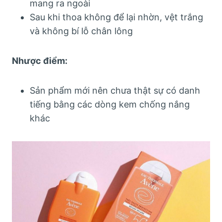
mang ra ngoài
Sau khi thoa không để lại nhờn, vệt trắng
và không bí lỗ chân lông
Nhược điểm:
Sản phẩm mới nên chưa thật sự có danh
tiếng bằng các dòng kem chống nắng
khác