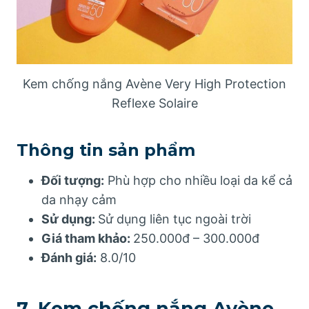
Kem chống nắng Avène Very High Protection
Reflexe Solaire
Thông tin sản phẩm
Đối tượng:
Phù hợp cho nhiều loại da kể cả
da nhạy cảm
Sử dụng:
Sử dụng liên tục ngoài trời
Giá tham khảo:
250.000đ – 300.000đ
Đánh giá:
8.0/10
7. Kem chống nắng Avène