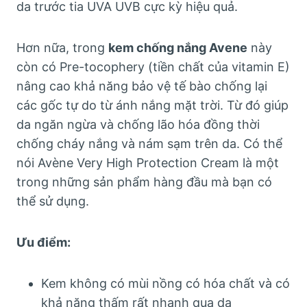
da trước tia UVA UVB cực kỳ hiệu quả.
Hơn nữa, trong
kem chống nắng Avene
này
còn có Pre-tocophery (tiền chất của vitamin E)
nâng cao khả năng bảo vệ tế bào chống lại
các gốc tự do từ ánh nắng mặt trời. Từ đó giúp
da ngăn ngừa và chống lão hóa đồng thời
chống cháy nắng và nám sạm trên da. Có thể
nói Avène Very High Protection Cream là một
trong những sản phẩm hàng đầu mà bạn có
thể sử dụng.
Ưu điểm:
Kem không có mùi nồng có hóa chất và có
khả năng thấm rất nhanh qua da