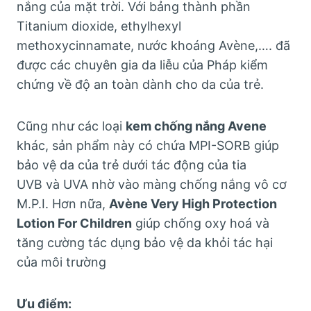
nắng của mặt trời. Với bảng thành phần
Titanium dioxide, ethylhexyl
methoxycinnamate, nước khoáng Avène,…. đã
được các chuyên gia da liễu của Pháp kiểm
chứng về độ an toàn dành cho da của trẻ.
Cũng như các loại
kem chống nắng Avene
khác, sản phẩm này có chứa MPI-SORB giúp
bảo vệ da của trẻ dưới tác động của tia
UVB và UVA nhờ vào màng chống nắng vô cơ
M.P.I. Hơn nữa,
Avène Very High Protection
Lotion For Children
giúp chống oxy hoá và
tăng cường tác dụng bảo vệ da khỏi tác hại
của môi trường
Ưu điểm: