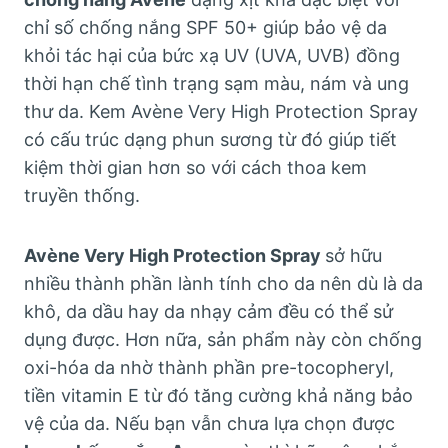
chỉ số chống nắng SPF 50+ giúp bảo vệ da
khỏi tác hại của bức xạ UV (UVA, UVB) đồng
thời hạn chế tình trạng sạm màu, nám và ung
thư da. Kem Avène Very High Protection Spray
có cấu trúc dạng phun sương từ đó giúp tiết
kiệm thời gian hơn so với cách thoa kem
truyền thống.
Avène Very High Protection Spray
sở hữu
nhiều thành phần lành tính cho da nên dù là da
khô, da dầu hay da nhạy cảm đều có thể sử
dụng được. Hơn nữa, sản phẩm này còn chống
oxi-hóa da nhờ thành phần pre-tocopheryl,
tiền vitamin E từ đó tăng cường khả năng bảo
vệ của da. Nếu bạn vẫn chưa lựa chọn được