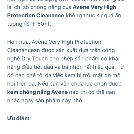
lại chỉ số chống nắng của
Avène Very High
Protection Cleanance
không thực sự quá ấn
tượng (SPF 50+).
Hơn nữa, Avène Very High Protection
Cleanancean được sản xuất dựa trên công
nghệ Dry Touch cho phép sản phẩm có khả
năng điều tiết dầu và bã nhờn rất hiệu quả. Từ
đó hạn chế tối đa việc kem bị trôi mất do mồ
hôi trên da. Nếu bạn vẫn chưa lựa chọn được
kem chống nắng Avene
nào thì có thể cân
nhắc ngay sản phẩm này nhé.
Ưu điểm: