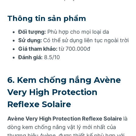
Thông tin sản phẩm
Đối tượng:
Phù hợp cho mọi loại da
Sử dụng:
Có thể sử dụng liên tục ngoài trời
Giá tham khảo:
từ 700.000đ
Đánh giá:
8.5/10
6. Kem chống nắng Avène
Very High Protection
Reflexe Solaire
Avène Very High Protection Reflexe Solaire
là
dòng kem chống nắng vật lý mới nhất của
thương hiệu Avène, được thiết kế phù hợp với