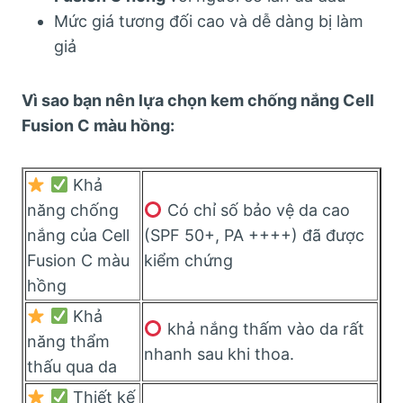
Mức giá tương đối cao và dễ dàng bị làm
giả
Vì sao bạn nên lựa chọn kem chống nắng Cell
Fusion C màu hồng:
Khả
năng chống
Có chỉ số bảo vệ da cao
nắng của Cell
(SPF 50+, PA ++++) đã được
Fusion C màu
kiểm chứng
hồng
Khả
khả nắng thấm vào da rất
năng thẩm
nhanh sau khi thoa.
thấu qua da
Thiết kế