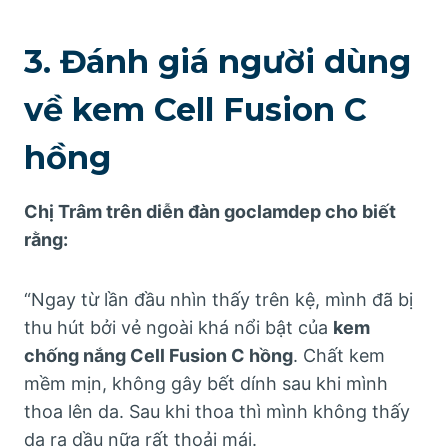
3. Đánh giá người dùng
về kem Cell Fusion C
hồng
Chị Trâm trên diễn đàn goclamdep cho biết
rằng:
“Ngay từ lần đầu nhìn thấy trên kệ, mình đã bị
thu hút bởi vẻ ngoài khá nổi bật của
kem
chống nắng Cell Fusion C hồng
. Chất kem
mềm mịn, không gây bết dính sau khi mình
thoa lên da. Sau khi thoa thì mình không thấy
da ra dầu nữa rất thoải mái.