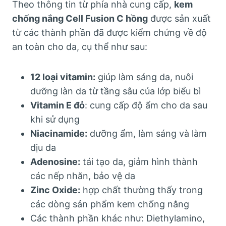
Theo thông tin từ phía nhà cung cấp,
kem
chống nắng Cell Fusion C hồng
được sản xuất
từ các thành phần đã được kiểm chứng về độ
an toàn cho da, cụ thể như sau:
12 loại vitamin:
giúp làm sáng da, nuôi
dưỡng làn da từ tầng sâu của lớp biểu bì
Vitamin E đỏ
: cung cấp độ ẩm cho da sau
khi sử dụng
Niacinamide:
dưỡng ẩm, làm sáng và làm
dịu da
Adenosine:
tái tạo da, giảm hình thành
các nếp nhăn, bảo vệ da
Zinc Oxide:
hợp chất thường thấy trong
các dòng sản phẩm kem chống nắng
Các thành phần khác như: Diethylamino,