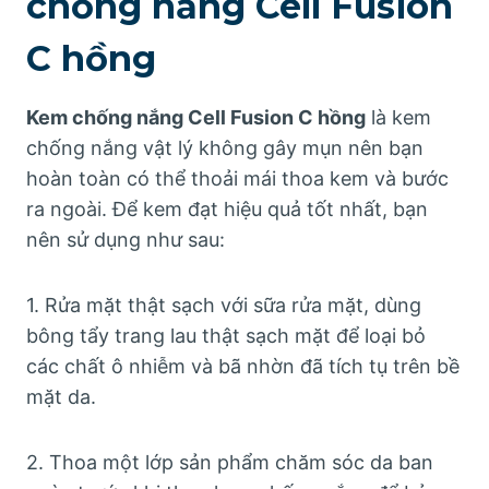
chống nắng Cell Fusion
C hồng
Kem chống nắng Cell Fusion C hồng
là kem
chống nắng vật lý không gây mụn nên bạn
hoàn toàn có thể thoải mái thoa kem và bước
ra ngoài. Để kem đạt hiệu quả tốt nhất, bạn
nên sử dụng như sau:
1. Rửa mặt thật sạch với sữa rửa mặt, dùng
bông tẩy trang lau thật sạch mặt để loại bỏ
các chất ô nhiễm và bã nhờn đã tích tụ trên bề
mặt da.
2. Thoa một lớp sản phẩm chăm sóc da ban