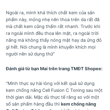
Ngoài ra, mình khá thích chất kem của sản
phẩm này, mỏng nhẹ nên thoa trên da rất đã
mà chất kem cũng thấm rất nhanh. Trước khi
ra ngoài mình đều thoa lên mặt, ra ngoài trời
nắng mà không thấy nóng mặt hay da ửng đỏ
gì hết. Nói chung là mình khuyến khích mọi
người nên sử dụng thử”
Đánh giá từ bạn Mai trên trang TMĐT Shopee:
“Mình thực sự hài lòng với kết quả sử dụng
kem chống nắng Cell Fusion C Toning sau một
thời gian dài. Mặc dù thực tế rằng so với một
số sản phẩm hàng đầu thì
kem chống nắng