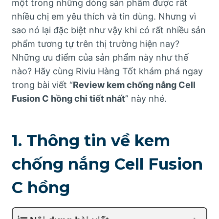
một trong những dòng sản phẩm được rất
nhiều chị em yêu thích và tin dùng. Nhưng vì
sao nó lại đặc biệt như vậy khi có rất nhiều sản
phẩm tương tự trên thị trường hiện nay?
Những ưu điểm của sản phẩm này như thế
nào? Hãy cùng Riviu Hàng Tốt khám phá ngay
trong bài viết “
Review kem chống nắng Cell
Fusion C hồng chi tiết nhất
” này nhé.
1. Thông tin về kem
chống nắng Cell Fusion
C hồng