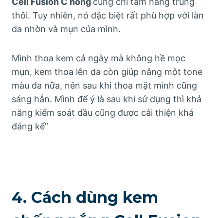
Cell Fusion C hồng
cũng chỉ tầm hàng trung
thôi. Tuy nhiên, nó đặc biệt rất phù hợp với làn
da nhờn và mụn của mình.
Mình thoa kem cả ngày mà không hề mọc
mụn, kem thoa lên da còn giúp nâng một tone
màu da nữa, nên sau khi thoa mặt mình cũng
sáng hẳn. Mình để ý là sau khi sử dụng thì khả
năng kiểm soát dầu cũng được cải thiện khá
đáng kể”
4. Cách dùng kem