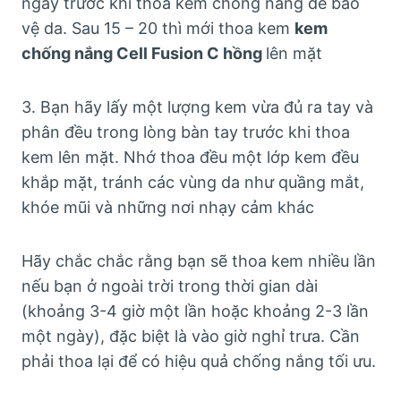
ngày trước khi thoa kem chống nắng để bảo
vệ da. Sau 15 – 20 thì mới thoa kem
kem
chống nắng Cell Fusion C hồng
lên mặt
3. Bạn hãy lấy một lượng kem vừa đủ ra tay và
phân đều trong lòng bàn tay trước khi thoa
kem lên mặt. Nhớ thoa đều một lớp kem đều
khắp mặt, tránh các vùng da như quầng mắt,
khóe mũi và những nơi nhạy cảm khác
Hãy chắc chắc rằng bạn sẽ thoa kem nhiều lần
nếu bạn ở ngoài trời trong thời gian dài
(khoảng 3-4 giờ một lần hoặc khoảng 2-3 lần
một ngày), đặc biệt là vào giờ nghỉ trưa. Cần
phải thoa lại để có hiệu quả chống nắng tối ưu.