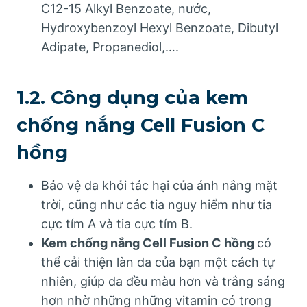
C12-15 Alkyl Benzoate, nước,
Hydroxybenzoyl Hexyl Benzoate, Dibutyl
Adipate, Propanediol,….
1.2. Công dụng của kem
chống nắng Cell Fusion C
hồng
Bảo vệ da khỏi tác hại của ánh nắng mặt
trời, cũng như các tia nguy hiểm như tia
cực tím A và tia cực tím B.
Kem chống nắng Cell Fusion C hồng
có
thể cải thiện làn da của bạn một cách tự
nhiên, giúp da đều màu hơn và trắng sáng
hơn nhờ những những vitamin có trong